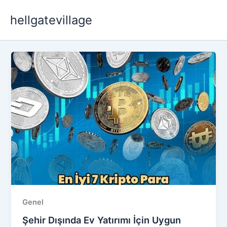
İçeriğe
hellgatevillage
atla
Genel
Şehir Dışında Ev Yatırımı İçin Uygun